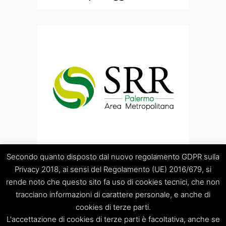
Secondo quanto disposto dal nuovo regolamento GDPR sulla
Privacy 2018, ai sensi del Regolamento (UE) 2016/679, si
rende noto che questo sito fa uso di cookies tecnici, che non
tracciano informazioni di carattere personale, e anche di
cookies di terze parti.
“Società Regolamentazione del servizio di gestione Rifiuti
L'accettazione di cookies di terze parti è facoltativa, anche se
“Palermo Area Metropolitana” S.C.p.A.