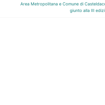
successivo:
Area Metropolitana e Comune di Casteldacc
giunto alla III ediz