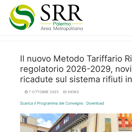
Vai
al
contenuto
Il nuovo Metodo Tariffario Ri
regolatorio 2026-2029, nov
ricadute sul sistema rifiuti in
7 OTTOBRE 2025
NEWS
Scarica il Programma del Convegno
Download