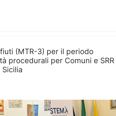
fiuti (MTR-3) per il periodo
ità procedurali per Comuni e SRR
 Sicilia