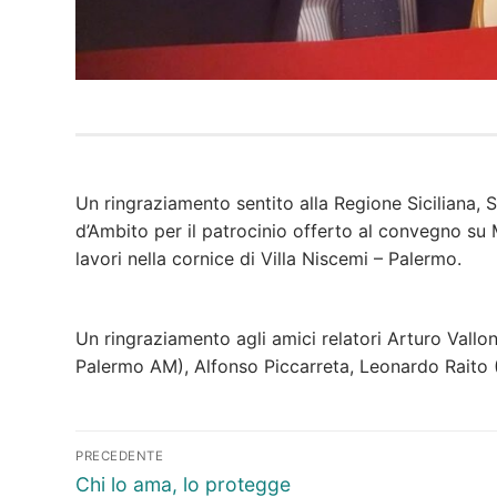
Un ringraziamento sentito alla Regione Siciliana,
d’Ambito per il patrocinio offerto al convegno su
lavori nella cornice di Villa Niscemi – Palermo.
Un ringraziamento agli amici relatori Arturo Vall
Palermo AM), Alfonso Piccarreta, Leonardo Raito (
Navigazione
PRECEDENTE
articoli
Articolo
Chi lo ama, lo protegge