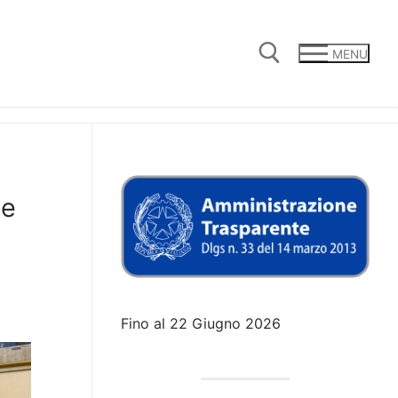
MENU
Cerca:
 e
Fino al 22 Giugno 2026