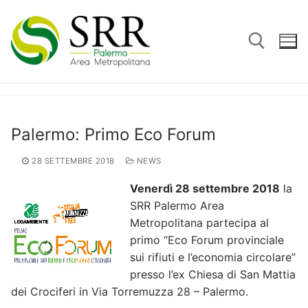
Vai
al
contenuto
Cerca:
Palermo: Primo Eco Forum
28 SETTEMBRE 2018
NEWS
Venerdì 28 settembre 2018
la
SRR Palermo Area
Metropolitana partecipa al
primo “Eco Forum provinciale
sui rifiuti e l’economia circolare”
presso l’ex Chiesa di San Mattia
dei Crociferi in Via Torremuzza 28 – Palermo.