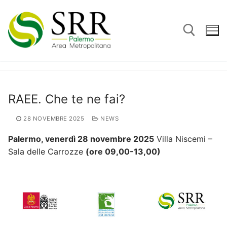
Vai
al
contenuto
Cerca:
RAEE. Che te ne fai?
28 NOVEMBRE 2025
NEWS
Palermo, venerdì 28 novembre 2025
Villa Niscemi –
Sala delle Carrozze
(ore 09,00-13,00)