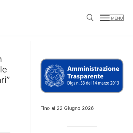
MENU
Cerca:
n
le
ri”
Fino al 22 Giugno 2026