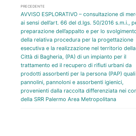
Navigazione
PRECEDENTE
articoli
Articolo
AVVISO ESPLORATIVO – consultazione di mer
precedente:
ai sensi dell’art. 66 del d.lgs. 50/2016 s.m.i., p
preparazione dell’appalto e per lo svolgiment
della relativa procedura per la progettazione
esecutiva e la realizzazione nel territorio della
Città di Bagheria, (PA) di un impianto per il
trattamento ed il recupero di rifiuti urbani da
prodotti assorbenti per la persona (PAP) quali
pannolini, pannoloni e assorbenti igienici,
provenienti dalla raccolta differenziata nei c
della SRR Palermo Area Metropolitana