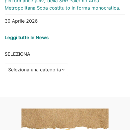
performance (OIV) della SRR Palermo Area
Metropolitana Scpa costituito in forma monocratica.
30 Aprile 2026
Leggi tutte le News
SELEZIONA
Seleziona