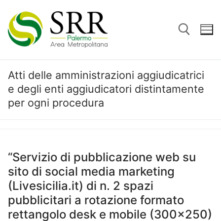
Vai
al
contenuto
Atti delle amministrazioni aggiudicatrici
Cerca:
e degli enti aggiudicatori distintamente
per ogni procedura
“Servizio di pubblicazione web su
sito di social media marketing
(Livesicilia.it) di n. 2 spazi
pubblicitari a rotazione formato
rettangolo desk e mobile (300×250)