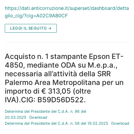
https://dati.anticorruzione.it/superset/dashboard/detta
glio_cig/?cig=A02C9AB0CF
LEGGI IL SEGUITO →
Acquisto n. 1 stampante Epson ET-
4850, mediante ODA su M.e.p.a.,
necessaria all’attività della SRR
Palermo Area Metropolitana per un
importo di € 313,05 (oltre
IVA).CIG: B59D56D522.
Determina del Presidente del C.d.A. n. 96 del
20.03.2025
Download
Determina del Presidente del C.d.A. n. 56 del 19.02.2025
Download