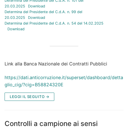
Determina del Presidente del C.d.A. n. 101 del
20.03.2025
Download
Determina del Presidente del C.d.A. n. 99 del
20.03.2025
Download
Determina del Presidente del C.d.A. n. 54 del 14.02.2025
Download
Link alla Banca Nazionale dei Contratti Pubblici
https://dati.anticorruzione.it/superset/dashboard/detta
glio_cig/?cig=B58824320E
LEGGI IL SEGUITO →
Controlli a campione ai sensi