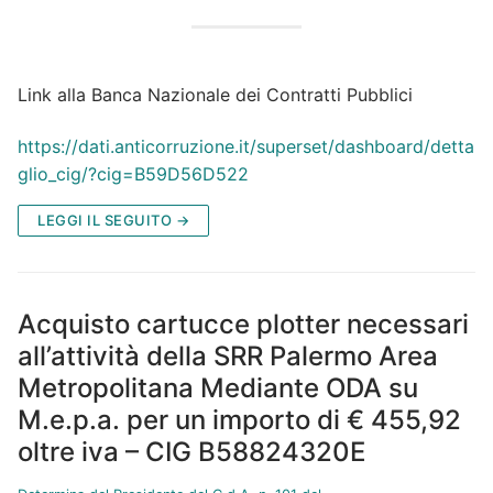
Link alla Banca Nazionale dei Contratti Pubblici
https://dati.anticorruzione.it/superset/dashboard/detta
glio_cig/?cig=B59D56D522
LEGGI IL SEGUITO →
Acquisto cartucce plotter necessari
all’attività della SRR Palermo Area
Metropolitana Mediante ODA su
M.e.p.a. per un importo di € 455,92
oltre iva – CIG B58824320E