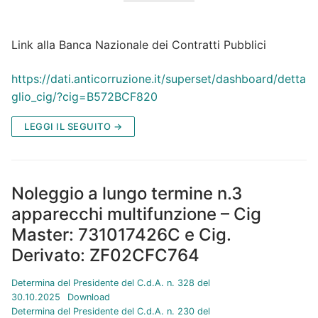
Link alla Banca Nazionale dei Contratti Pubblici
https://dati.anticorruzione.it/superset/dashboard/detta
glio_cig/?cig=B572BCF820
LEGGI IL SEGUITO →
Noleggio a lungo termine n.3
apparecchi multifunzione – Cig
Master: 731017426C e Cig.
Derivato: ZF02CFC764
Determina del Presidente del C.d.A. n. 328 del
30.10.2025
Download
Determina del Presidente del C.d.A. n. 230 del