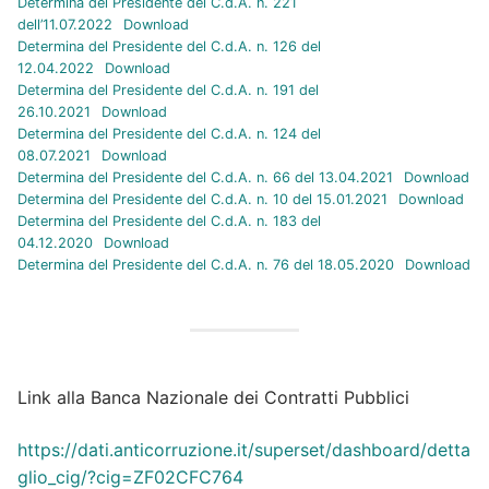
Determina del Presidente del C.d.A. n. 221
dell’11.07.2022
Download
Determina del Presidente del C.d.A. n. 126 del
12.04.2022
Download
Determina del Presidente del C.d.A. n. 191 del
26.10.2021
Download
Determina del Presidente del C.d.A. n. 124 del
08.07.2021
Download
Determina del Presidente del C.d.A. n. 66 del 13.04.2021
Download
Determina del Presidente del C.d.A. n. 10 del 15.01.2021
Download
Determina del Presidente del C.d.A. n. 183 del
04.12.2020
Download
Determina del Presidente del C.d.A. n. 76 del 18.05.2020
Download
Link alla Banca Nazionale dei Contratti Pubblici
https://dati.anticorruzione.it/superset/dashboard/detta
glio_cig/?cig=ZF02CFC764