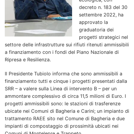
decreto n. 183 del 30
settembre 2022, ha
approvato la
graduatoria dei
progetti strategici nel
settore delle infrastrutture sui rifiuti ritenuti ammissibili
a finanziamento con i fondi del Piano Nazionale di
Ripresa e Resilienza.
Il Presidente Tubiolo informa che sono ammissibili a
finanziamento tutti e cinque i progetti presentati dalla
SRR – a valere sulla Linea di intervento B – per un
ammontare complessivo di circa 11,5 milioni di Euro. I
progetti ammissibili sono: le stazioni di trasferenze
ubicate nei Comuni di Bagheria e Carini; un impianto di
trattamento RAEE sito nel Comune di Bagheria e due
impianti di compostaggio di prossimità ubicati nei
Comuni di Montelepre e Trappeto.