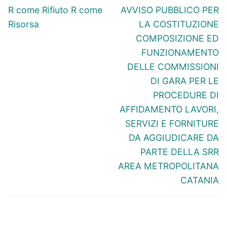
articoli
Articolo
Articolo
R come Rifiuto R come
AVVISO PUBBLICO PER
precedente:
successivo:
Risorsa
LA COSTITUZIONE
COMPOSIZIONE ED
FUNZIONAMENTO
DELLE COMMISSIONI
DI GARA PER LE
PROCEDURE DI
AFFIDAMENTO LAVORI,
SERVIZI E FORNITURE
DA AGGIUDICARE DA
PARTE DELLA SRR
AREA METROPOLITANA
CATANIA