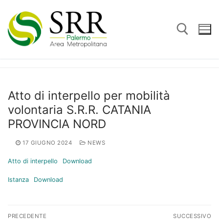
Vai
al
contenuto
Cerca:
Atto di interpello per mobilità
volontaria S.R.R. CATANIA
PROVINCIA NORD
17 GIUGNO 2024
NEWS
Atto di interpello
Download
Istanza
Download
Navigazione
PRECEDENTE
SUCCESSIVO