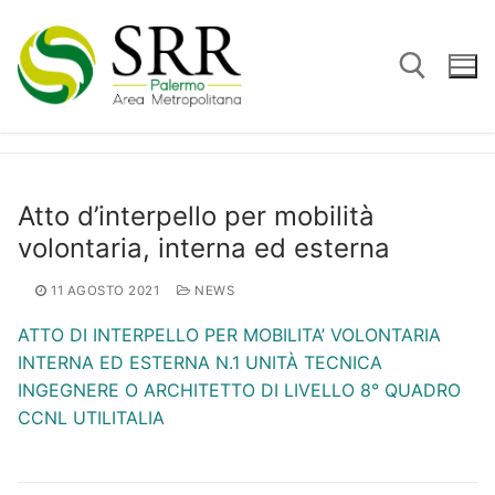
Vai
al
contenuto
Cerca:
Atto d’interpello per mobilità
volontaria, interna ed esterna
11 AGOSTO 2021
NEWS
ATTO DI INTERPELLO PER MOBILITA’ VOLONTARIA
INTERNA ED ESTERNA N.1 UNITÀ TECNICA
INGEGNERE O ARCHITETTO DI LIVELLO 8° QUADRO
CCNL UTILITALIA