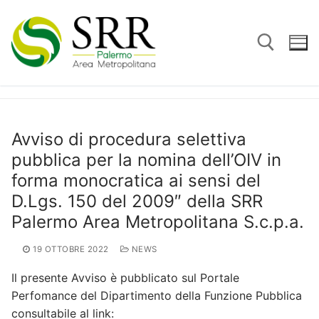
Vai
al
contenuto
Cerca:
Avviso di procedura selettiva
pubblica per la nomina dell’OIV in
forma monocratica ai sensi del
D.Lgs. 150 del 2009″ della SRR
Palermo Area Metropolitana S.c.p.a.
19 OTTOBRE 2022
NEWS
Il presente Avviso è pubblicato sul Portale
Perfomance del Dipartimento della Funzione Pubblica
consultabile al link: