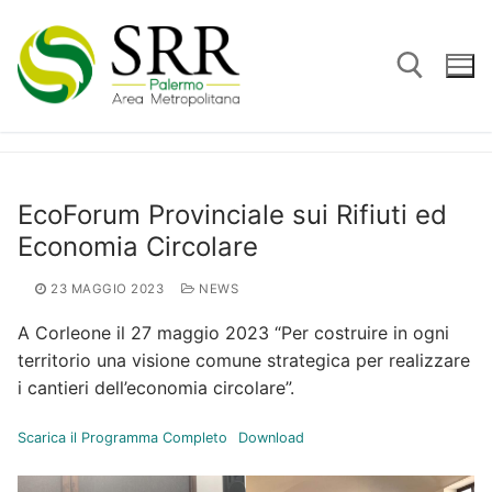
Vai
al
contenuto
Cerca:
EcoForum Provinciale sui Rifiuti ed
Economia Circolare
23 MAGGIO 2023
NEWS
A Corleone il 27 maggio 2023 “Per costruire in ogni
territorio una visione comune strategica per realizzare
i cantieri dell’economia circolare”.
Scarica il Programma Completo
Download