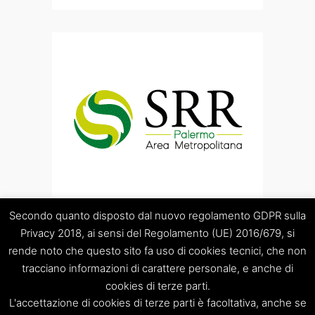
Secondo quanto disposto dal nuovo regolamento GDPR sulla
Privacy 2018, ai sensi del Regolamento (UE) 2016/679, si
rende noto che questo sito fa uso di cookies tecnici, che non
tracciano informazioni di carattere personale, e anche di
cookies di terze parti.
“Società Regolamentazione del servizio di gestione Rifiuti
L'accettazione di cookies di terze parti è facoltativa, anche se
“Palermo Area Metropolitana” S.C.p.A.