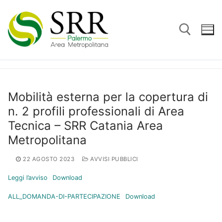
Vai
al
contenuto
Cerca:
Mobilità esterna per la copertura di
n. 2 profili professionali di Area
Tecnica – SRR Catania Area
Metropolitana
22 AGOSTO 2023
AVVISI PUBBLICI
Leggi l’avviso
Download
ALL_DOMANDA-DI-PARTECIPAZIONE
Download