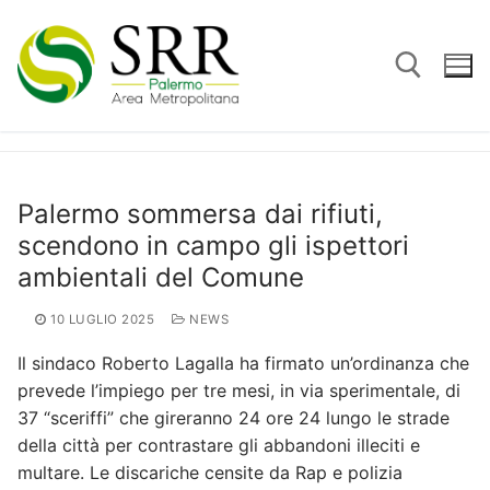
Vai
al
contenuto
Cerca:
Palermo sommersa dai rifiuti,
scendono in campo gli ispettori
ambientali del Comune
10 LUGLIO 2025
NEWS
Il sindaco Roberto Lagalla ha firmato un’ordinanza che
prevede l’impiego per tre mesi, in via sperimentale, di
37 “sceriffi” che gireranno 24 ore 24 lungo le strade
della città per contrastare gli abbandoni illeciti e
multare. Le discariche censite da Rap e polizia