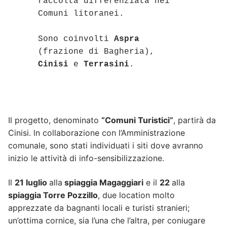
raccolta differenziata nei 
Comuni litoranei. 

Sono coinvolti 
Aspra
(frazione di Bagheria), 
Cinisi
 e 
Terrasini
. 
Il progetto, denominato
“Comuni Turistici”
, partirà da
Cinisi. ln collaborazione con l’Amministrazione
comunale, sono stati individuati i siti dove avranno
inizio le attività di info-sensibilizzazione.
Il
21 luglio
alla
spiaggia Magaggiari
e il
22
alla
spiaggia Torre Pozzillo
, due location molto
apprezzate da bagnanti locali e turisti stranieri;
un’ottima cornice, sia l’una che l’altra, per coniugare