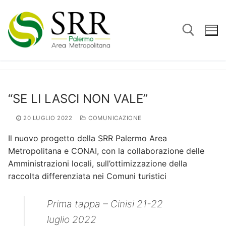
Vai
al
contenuto
Cerca:
“SE LI LASCI NON VALE”
20 LUGLIO 2022
COMUNICAZIONE
Il nuovo progetto della SRR Palermo Area
Metropolitana e CONAI, con la collaborazione delle
Amministrazioni locali, sull’ottimizzazione della
raccolta differenziata nei Comuni turistici
Prima tappa – Cinisi 21-22
luglio 2022