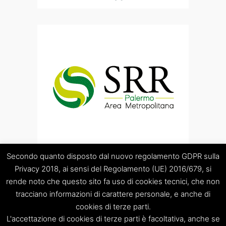
Secondo quanto disposto dal nuovo regolamento GDPR sulla
Privacy 2018, ai sensi del Regolamento (UE) 2016/679, si
rende noto che questo sito fa uso di cookies tecnici, che non
tracciano informazioni di carattere personale, e anche di
cookies di terze parti.
“Società Regolamentazione del servizio di gestione Rifiuti
L'accettazione di cookies di terze parti è facoltativa, anche se
“Palermo Area Metropolitana” S.C.p.A.