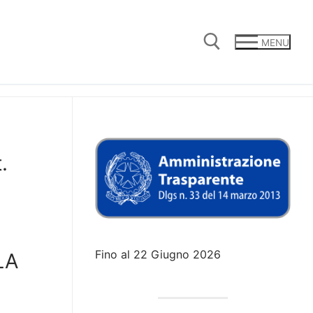
MENU
Cerca:
.
Fino al 22 Giugno 2026
LA