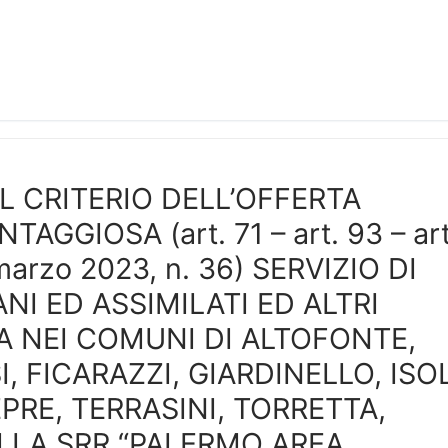
 CRITERIO DELL’OFFERTA
GIOSA (art. 71 – art. 93 – art
 marzo 2023, n. 36) SERVIZIO DI
NI ED ASSIMILATI ED ALTRI
CA NEI COMUNI DI ALTOFONTE,
I, FICARAZZI, GIARDINELLO, ISO
RE, TERRASINI, TORRETTA,
LLA SRR “PALERMO AREA