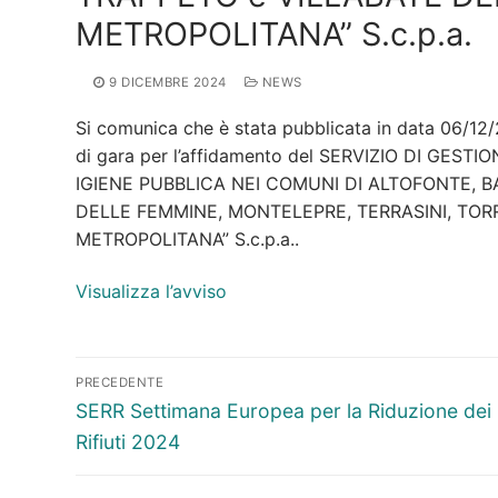
METROPOLITANA” S.c.p.a.
9 DICEMBRE 2024
NEWS
Si comunica che è stata pubblicata in data 06/12/
di gara per l’affidamento del SERVIZIO DI GESTI
IGIENE PUBBLICA NEI COMUNI DI ALTOFONTE, BAL
DELLE FEMMINE, MONTELEPRE, TERRASINI, TOR
METROPOLITANA” S.c.p.a..
Visualizza l’avviso
Navigazione
PRECEDENTE
articoli
Articolo
SERR Settimana Europea per la Riduzione dei
precedente:
Rifiuti 2024