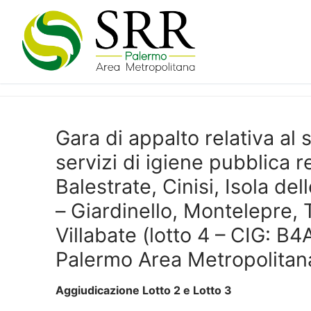
Vai
al
contenuto
Gara di appalto relativa al s
servizi di igiene pubblica r
Balestrate, Cinisi, Isola d
– Giardinello, Montelepre, 
Villabate (lotto 4 – CIG: B4A
Palermo Area Metropolitana, 
Aggiudicazione Lotto 2 e Lotto 3