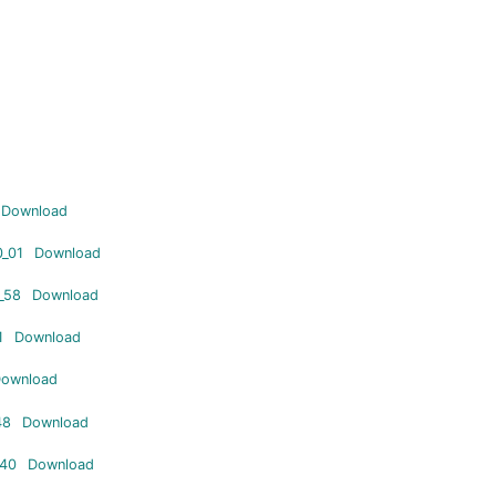
Download
0_01
Download
_58
Download
1
Download
ownload
48
Download
_40
Download