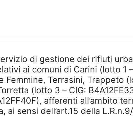
ervizio di gestione dei rifiuti urba
elativi ai comuni di Carini (lotto 
elle Femmine, Terrasini, Trappeto 
Torretta (lotto 3 – CIG: B4A12FE33
12FF40F), afferenti all’ambito terr
ai sensi dell’art.15 della L.R.n.9