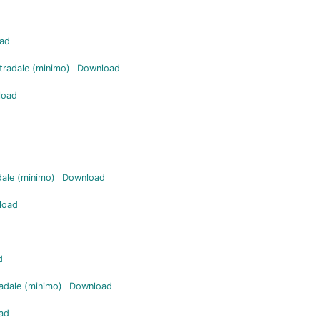
ad
tradale (minimo)
Download
load
dale (minimo)
Download
load
d
adale (minimo)
Download
ad