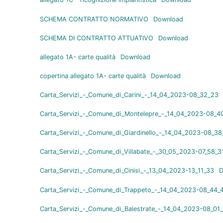
SCHEMA CONTRATTO NORMATIVO
Download
SCHEMA DI CONTRATTO ATTUATIVO
Download
allegato 1A- carte qualità
Download
copertina allegato 1A- carte qualità
Download
Carta_Servizi_-_Comune_di_Carini_-_14_04_2023-08_32_23
Carta_Servizi_-_Comune_di_Montelepre_-_14_04_2023-08_4
Carta_Servizi_-_Comune_di_Giardinello_-_14_04_2023-08_38
Carta_Servizi_-_Comune_di_Villabate_-_30_05_2023-07_58_3
Carta_Servizi_-_Comune_di_Cinisi_-_13_04_2023-13_11_33
D
Carta_Servizi_-_Comune_di_Trappeto_-_14_04_2023-08_44_
Carta_Servizi_-_Comune_di_Balestrate_-_14_04_2023-08_01