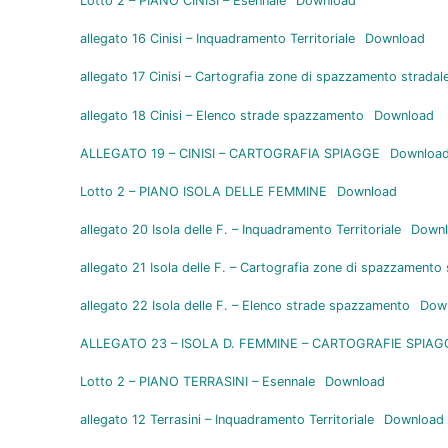
Lotto 2 – PIANO CINISI – Esennale
Download
allegato 16 Cinisi – Inquadramento Territoriale
Download
allegato 17 Cinisi – Cartografia zone di spazzamento stradal
allegato 18 Cinisi – Elenco strade spazzamento
Download
ALLEGATO 19 – CINISI – CARTOGRAFIA SPIAGGE
Downloa
Lotto 2 – PIANO ISOLA DELLE FEMMINE
Download
allegato 20 Isola delle F. – Inquadramento Territoriale
Down
allegato 21 Isola delle F. – Cartografia zone di spazzamento
allegato 22 Isola delle F. – Elenco strade spazzamento
Dow
ALLEGATO 23 – ISOLA D. FEMMINE – CARTOGRAFIE SPIAG
Lotto 2 – PIANO TERRASINI – Esennale
Download
allegato 12 Terrasini – Inquadramento Territoriale
Download