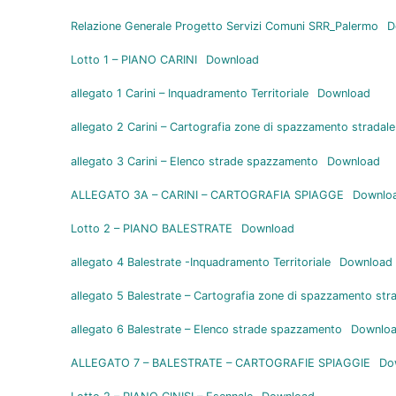
Relazione Generale Progetto Servizi Comuni SRR_Palermo
D
Lotto 1 – PIANO CARINI
Download
allegato 1 Carini – Inquadramento Territoriale
Download
allegato 2 Carini – Cartografia zone di spazzamento stradal
allegato 3 Carini – Elenco strade spazzamento
Download
ALLEGATO 3A – CARINI – CARTOGRAFIA SPIAGGE
Downlo
Lotto 2 – PIANO BALESTRATE
Download
allegato 4 Balestrate -Inquadramento Territoriale
Download
allegato 5 Balestrate – Cartografia zone di spazzamento str
allegato 6 Balestrate – Elenco strade spazzamento
Downlo
ALLEGATO 7 – BALESTRATE – CARTOGRAFIE SPIAGGIE
Do