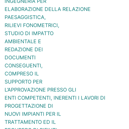
INGEGNERIA PER
ELABORAZIONE DELLA RELAZIONE
PAESAGGISTICA,
RILIEVI FONOMETRICI,
STUDIO DI IMPATTO
AMBIENTALE E
REDAZIONE DEI
DOCUMENTI
CONSEGUENTI,
COMPRESO IL
SUPPORTO PER
L’APPROVAZIONE PRESSO GLI
ENTI COMPETENTI, INERENTI I LAVORI DI
PROGETTAZIONE DI
NUOVI IMPIANTI PER IL
TRATTAMENTO ED IL