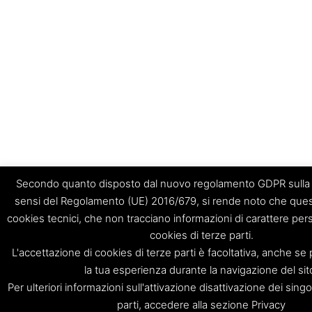
Secondo quanto disposto dal nuovo regolamento GDPR sulla P
sensi del Regolamento (UE) 2016/679, si rende noto che quest
cookies tecnici, che non tracciano informazioni di carattere per
cookies di terze parti.
L'accettazione di cookies di terze parti è facoltativa, anche se
la tua esperienza durante la navigazione del sit
Per ulteriori informazioni sull'attivazione disattivazione dei singo
parti, accedere alla sezione Privacy