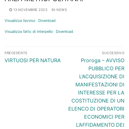
13 NOVEMBRE 2023
NEWS
Visualizza l’avviso
Download
Visualizza l’atto di interpello
Download
Navigazione
PRECEDENTE
SUCCESSIVO
articoli
Articolo
Articolo
VIRTUOSI PER NATURA
Proroga – AVVISO
precedente:
successivo:
PUBBLICO PER
L’ACQUISIZIONE DI
MANIFESTAZIONI DI
INTERESSE PER LA
COSTITUZIONE DI UN
ELENCO DI OPERATORI
ECONOMICI PER
L’AFFIDAMENTO DEI