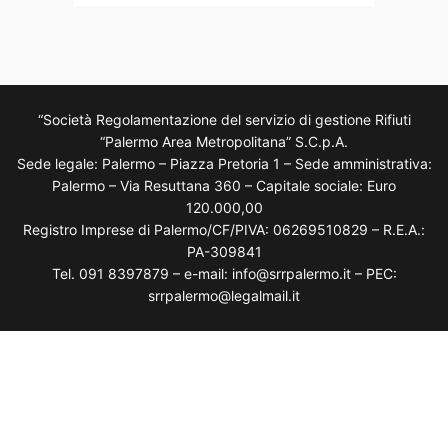
“Società Regolamentazione del servizio di gestione Rifiuti
“Palermo Area Metropolitana” S.C.p.A.
Sede legale: Palermo – Piazza Pretoria 1 – Sede amministrativa:
Palermo – Via Resuttana 360 – Capitale sociale: Euro
120.000,00
Registro Imprese di Palermo/CF/PIVA: 06269510829 – R.E.A.:
PA-309841
Tel. 091 8397879 – e-mail: info@srrpalermo.it – PEC:
srrpalermo@legalmail.it