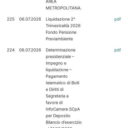
AREA
METROPOLITANA.
225
06.07.2026
Liquidazione 2^
pdf
Trimestralità 2026
Fondo Pensione
Previambiente
224
06.07.2026
Determinazione
pdf
presidenziale –
Impegno e
liquidazione –
Pagamento
telematico di Bolli
e Diritti di
Segreteria a
favore di
InfoCamere SCpA
per Deposito
Bilancio d’esercizio