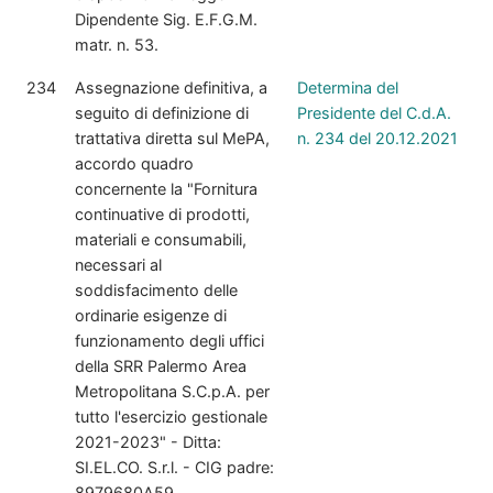
Dipendente Sig. E.F.G.M.
matr. n. 53.
234
Assegnazione definitiva, a
Determina del
seguito di definizione di
Presidente del C.d.A.
trattativa diretta sul MePA,
n. 234 del 20.12.2021
accordo quadro
concernente la "Fornitura
continuative di prodotti,
materiali e consumabili,
necessari al
soddisfacimento delle
ordinarie esigenze di
funzionamento degli uffici
della SRR Palermo Area
Metropolitana S.C.p.A. per
tutto l'esercizio gestionale
2021-2023" - Ditta:
SI.EL.CO. S.r.l. - CIG padre:
8979680A59