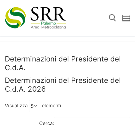
Vai
al
contenuto
Cerca:
Determinazioni del Presidente del
C.d.A.
Determinazioni del Presidente del
C.d.A. 2026
Visualizza
elementi
Cerca: