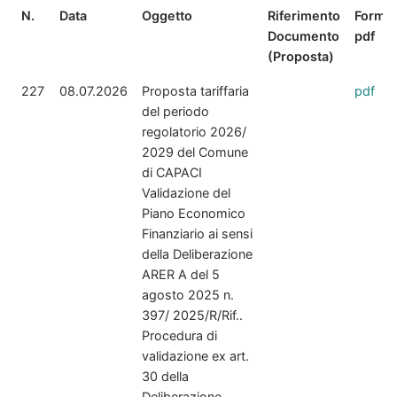
N.
Data
Oggetto
Riferimento
Forma
Documento
pdf
(Proposta)
227
08.07.2026
Proposta tariffaria
pdf
del periodo
regolatorio 2026/
2029 del Comune
di CAPACI
Validazione del
Piano Economico
Finanziario ai sensi
della Deliberazione
ARER A del 5
agosto 2025 n.
397/ 2025/R/Rif..
Procedura di
validazione ex art.
30 della
Deliberazione