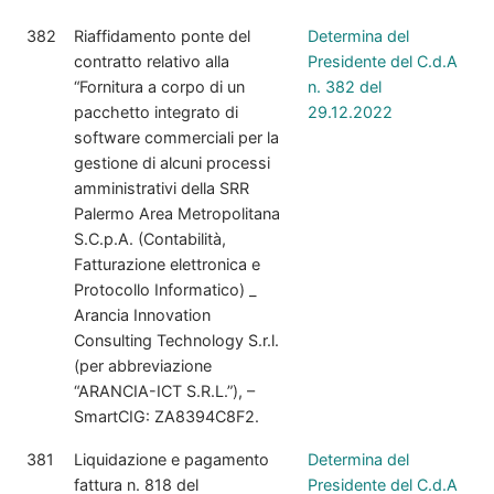
382
Riaffidamento ponte del
Determina del
contratto relativo alla
Presidente del C.d.A
“Fornitura a corpo di un
n. 382 del
pacchetto integrato di
29.12.2022
software commerciali per la
gestione di alcuni processi
amministrativi della SRR
Palermo Area Metropolitana
S.C.p.A. (Contabilità,
Fatturazione elettronica e
Protocollo Informatico) _
Arancia Innovation
Consulting Technology S.r.l.
(per abbreviazione
“ARANCIA-ICT S.R.L.”), –
SmartCIG: ZA8394C8F2.
381
Liquidazione e pagamento
Determina del
fattura n. 818 del
Presidente del C.d.A