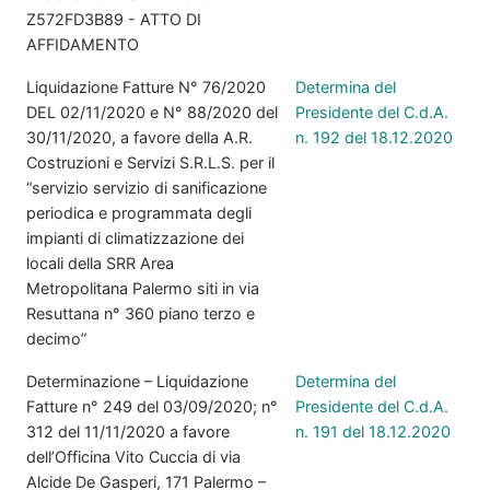
Z572FD3B89 - ATTO DI
AFFIDAMENTO
Liquidazione Fatture N° 76/2020
Determina del
DEL 02/11/2020 e N° 88/2020 del
Presidente del C.d.A.
30/11/2020, a favore della A.R.
n. 192 del 18.12.2020
Costruzioni e Servizi S.R.L.S. per il
“servizio servizio di sanificazione
periodica e programmata degli
impianti di climatizzazione dei
locali della SRR Area
Metropolitana Palermo siti in via
Resuttana n° 360 piano terzo e
decimo”
Determinazione – Liquidazione
Determina del
Fatture n° 249 del 03/09/2020; n°
Presidente del C.d.A.
312 del 11/11/2020 a favore
n. 191 del 18.12.2020
dell’Officina Vito Cuccia di via
Alcide De Gasperi, 171 Palermo –