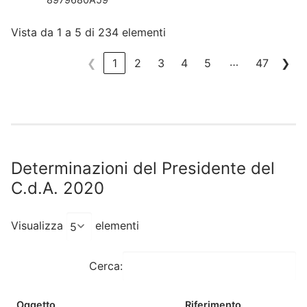
Vista da 1 a 5 di 234 elementi
…
❮
1
2
3
4
5
47
❯
Determinazioni del Presidente del
C.d.A. 2020
Visualizza
elementi
Cerca:
Oggetto
Riferimento