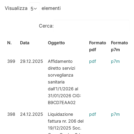
Visualizza
elementi
Cerca:
N.
Data
Oggetto
Formato
Formato
pdf
p7m
399
29.12.2025
Affidamento
pdf
p7m
diretto servizi
sorveglianza
sanitaria
dall’1/1/2026 al
31/01/2026 CIG:
B9CD7EAA02
398
24.12.2025
Liquidazione
pdf
p7m
fattura nr. 206 del
19/12/2025 Soc.