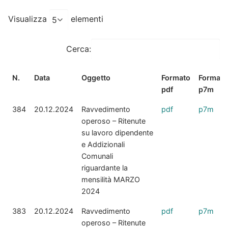
Visualizza
elementi
Cerca:
N.
Data
Oggetto
Formato
Formato
pdf
p7m
384
20.12.2024
Ravvedimento
pdf
p7m
operoso – Ritenute
su lavoro dipendente
e Addizionali
Comunali
riguardante la
mensilità MARZO
2024
383
20.12.2024
Ravvedimento
pdf
p7m
operoso – Ritenute