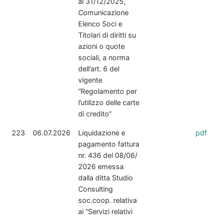
al 31/12/2025,
Comunicazione
Elenco Soci e
Titolari di diritti su
azioni o quote
sociali, a norma
dell’art. 6 del
vigente
“Regolamento per
l’utilizzo delle carte
di credito”
223
06.07.2026
Liquidazione e
pdf
pagamento fattura
nr. 436 del 08/06/
2026 emessa
dalla ditta Studio
Consulting
soc.coop. relativa
ai “Servizi relativi