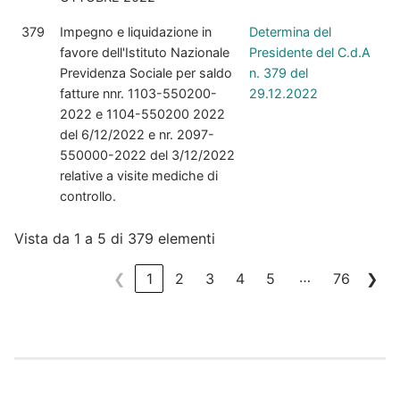
379
Impegno e liquidazione in
Determina del
favore dell'Istituto Nazionale
Presidente del C.d.A
Previdenza Sociale per saldo
n. 379 del
fatture nnr. 1103-550200-
29.12.2022
2022 e 1104-550200 2022
del 6/12/2022 e nr. 2097-
550000-2022 del 3/12/2022
relative a visite mediche di
controllo.
Vista da 1 a 5 di 379 elementi
…
❮
1
2
3
4
5
76
❯