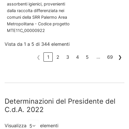
assorbenti igienici, provenienti
dalla raccolta differenziata nei
comuni della SRR Palermo Area
Metropolitana - Codice progetto
MTE11C_00000922
Vista da 1 a 5 di 344 elementi
…
❮
1
2
3
4
5
69
❯
Determinazioni del Presidente del
C.d.A. 2022
Visualizza
elementi