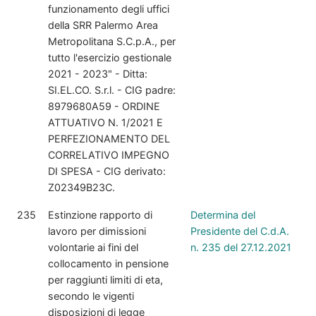
funzionamento degli uffici
della SRR Palermo Area
Metropolitana S.C.p.A., per
tutto l'esercizio gestionale
2021 - 2023" - Ditta:
SI.EL.CO. S.r.l. - CIG padre:
8979680A59 - ORDINE
ATTUATIVO N. 1/2021 E
PERFEZIONAMENTO DEL
CORRELATIVO IMPEGNO
DI SPESA - CIG derivato:
Z02349B23C.
235
Estinzione rapporto di
Determina del
lavoro per dimissioni
Presidente del C.d.A.
volontarie ai fini del
n. 235 del 27.12.2021
collocamento in pensione
per raggiunti limiti di eta,
secondo le vigenti
disposizioni di legge