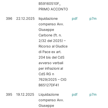
B59160510F_
PRIMO ACCONTO
396
22.12.2025
liquidazione
pdf
p7m
compenso Avv.
Giuseppe
Carbone (ft. n.
2/32 del 2025) –
Ricorso al Giudice
di Pace ex art.
204 bis del CdS
avverso verbali
per infrazioni al
CdS RG n
7629/2025 – CIG
B65127DF41
395
19.12.2025
Liquidazione
pdf
p7m
compenso Avv.
Giuseppe