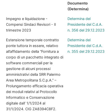
Documento
(Determina)
Impegno e liquidazione -
Determina del
Compensi Sindaci Revisori - II
Presidente del C.d.A.
trimestre 2023
n. 356 del 29.12.2023
Estensione temporale contratto
Determina del
ponte tuttora in essere, relativo
Presidente del C.d.A.
all’affidamento della “Fornitura a
n. 355 del 29.12.2023
corpo di un pacchetto integrato di
software commerciali per la
gestione di alcuni processi
amministrativi della SRR Palermo
Area Metropolitana S.C.p.A.” –
Prolungamento efficacia operativa
dei moduli relativi al Protocollo
Informatico e Conservazione
digitale dall’ 1/1/2024 al
31/1/2024. CIG ZA8394C8F2.