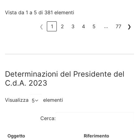
Vista da 1 a 5 di 381 elementi
…
❮
1
2
3
4
5
77
❯
Determinazioni del Presidente del
C.d.A. 2023
Visualizza
elementi
Cerca:
Oggetto
Riferimento