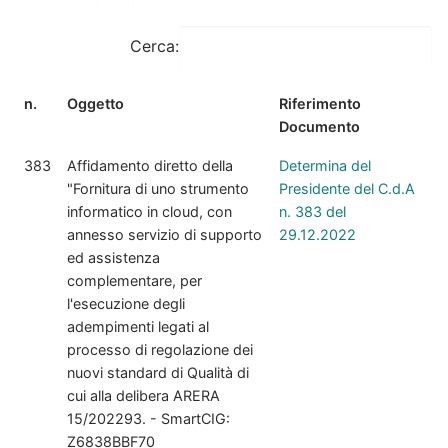
Cerca:
n.
Oggetto
Riferimento
Documento
383
Affidamento diretto della
Determina del
"Fornitura di uno strumento
Presidente del C.d.A
informatico in cloud, con
n. 383 del
annesso servizio di supporto
29.12.2022
ed assistenza
complementare, per
l'esecuzione degli
adempimenti legati al
processo di regolazione dei
nuovi standard di Qualità di
cui alla delibera ARERA
15/202293. - SmartCIG:
Z6838BBF70