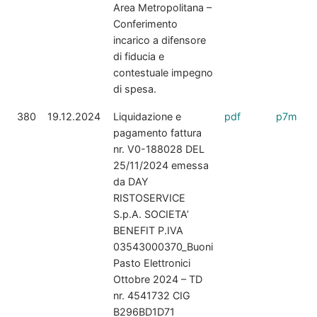
Area Metropolitana –
Conferimento
incarico a difensore
di fiducia e
contestuale impegno
di spesa.
380
19.12.2024
Liquidazione e
pdf
p7m
pagamento fattura
nr. V0-188028 DEL
25/11/2024 emessa
da DAY
RISTOSERVICE
S.p.A. SOCIETA’
BENEFIT P.IVA
03543000370_Buoni
Pasto Elettronici
Ottobre 2024 – TD
nr. 4541732 CIG
B296BD1D71