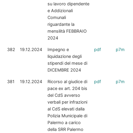
su lavoro dipendente
e Addizionali
Comunali
riguardante la
mensilità FEBBRAIO
2024
382
19.12.2024
Impegno e
pdf
p7m
liquidazione degli
stipendi del mese di
DICEMBRE 2024
381
19.12.2024
Ricorso al giudice di
pdf
p7m
pace ex art. 204 bis
del CdS avverso
verbali per infrazioni
al CdS elevati dalla
Polizia Municipale di
Palermo a carico
della SRR Palermo