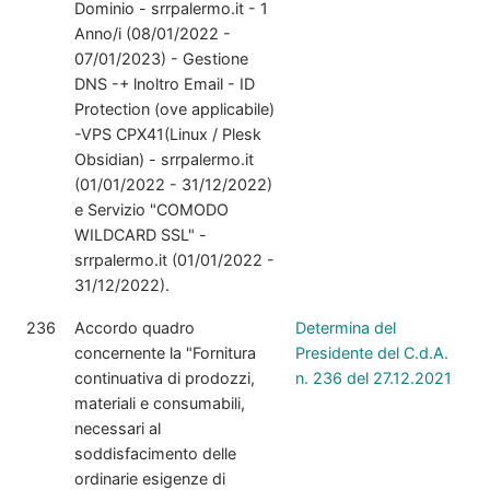
Dominio - srrpalermo.it - 1
Anno/i (08/01/2022 -
07/01/2023) - Gestione
DNS -+ lnoltro Email - ID
Protection (ove applicabile)
-VPS CPX41(Linux / Plesk
Obsidian) - srrpalermo.it
(01/01/2022 - 31/12/2022)
e Servizio "COMODO
WILDCARD SSL" -
srrpalermo.it (01/01/2022 -
31/12/2022).
236
Accordo quadro
Determina del
concernente la "Fornitura
Presidente del C.d.A.
continuativa di prodozzi,
n. 236 del 27.12.2021
materiali e consumabili,
necessari al
soddisfacimento delle
ordinarie esigenze di