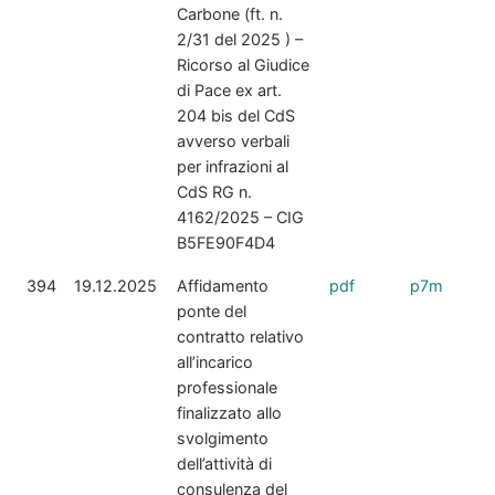
Carbone (ft. n.
2/31 del 2025 ) –
Ricorso al Giudice
di Pace ex art.
204 bis del CdS
avverso verbali
per infrazioni al
CdS RG n.
4162/2025 – CIG
B5FE90F4D4
394
19.12.2025
Affidamento
pdf
p7m
ponte del
contratto relativo
all’incarico
professionale
finalizzato allo
svolgimento
dell’attività di
consulenza del