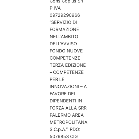
Cons Coplus Srl
P.IVA
09729290966
“SERVIZIO DI
FORMAZIONE
NELL’AMBITO
DELL’AVVISO
FONDO NUOVE
COMPETENZE
TERZA EDIZIONE
– COMPETENZE
PER LE
INNOVAZIONI – A
FAVORE DEI
DIPENDENTI IN
FORZA ALLA SRR
PALERMO AREA
METROPOLITANA
S.C.p.A.”. RDO:
5079853 CIG