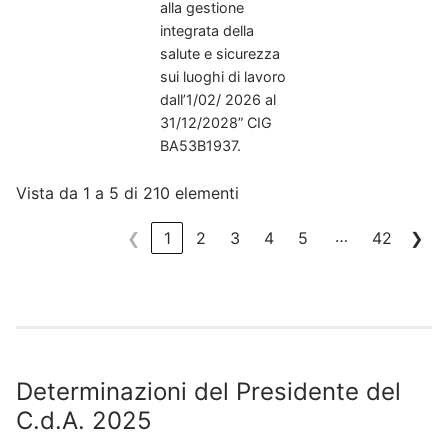
alla gestione
integrata della
salute e sicurezza
sui luoghi di lavoro
dall’1/02/ 2026 al
31/12/2028” CIG
BA53B1937.
Vista da 1 a 5 di 210 elementi
…
❮
1
2
3
4
5
42
❯
Determinazioni del Presidente del
C.d.A. 2025